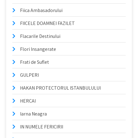
Fiica Ambasadorului
FIICELE DOAMNEI FAZILET
Flacarile Destinului
Flori Insangerate
Frati de Suflet
GULPERI
HAKAN PROTECTORUL ISTANBULULUI
HERCAI
Iarna Neagra
IN NUMELE FERICIRII