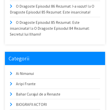
O Dragoste Episodul 86 Rezumat: I-a vazut!
la
O
Dragoste Episodul 85 Rezumat: Este insarcinata!
O Dragoste Episodul 85 Rezumat: Este
insarcinata!
la
O Dragoste Episodul 84 Rezumat:
Secretul lui Ilhami!
Categorii
Ai Nimanui
Aripi Frante
Bahar Curajul de a Renaste
BIOGRAFII ACTORI