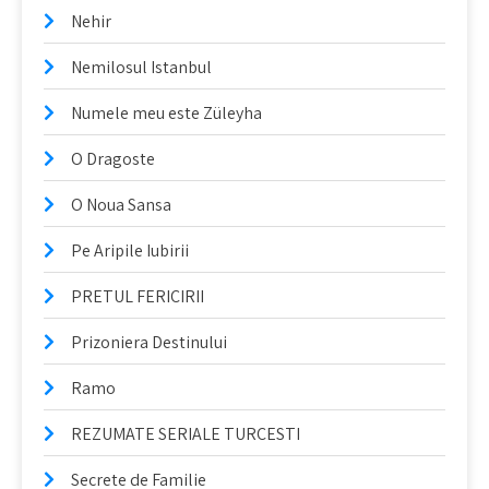
Nehir
Nemilosul Istanbul
Numele meu este Züleyha
O Dragoste
O Noua Sansa
Pe Aripile Iubirii
PRETUL FERICIRII
Prizoniera Destinului
Ramo
REZUMATE SERIALE TURCESTI
Secrete de Familie